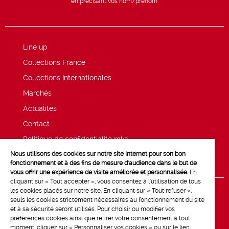
en précisant vos nom/prénom.
Line up
Collections France
Collections Internationales
Marchés
Actualités
Contact
Politique de confidentialité mk2
Nous utilisons des cookies sur notre site Internet pour son bon
Mentions légales
fonctionnement et à des fins de mesure d'audience dans le but de
vous offrir une expérience de visite améliorée et personnalisée.
En
cliquant sur « Tout accepter », vous consentez à l'utilisation de tous
les cookies placés sur notre site. En cliquant sur « Tout refuser »,
seuls les cookies strictement nécessaires au fonctionnement du site
et à sa sécurité seront utilisés. Pour choisir ou modifier vos
préférences cookies ainsi que retirer votre consentement à tout
moment, cliquez sur « Personnaliser vos cookies » ou sur le lien