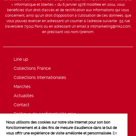
« informatique et libertés » du 6 janvier 1978 modifiée en 2004, vous
bénéficiez d’un droit d’accès et de rectification aux informations qui vous
concernent, ainsi qu’un droit d’opposition à l’utilisation de ces données, que
vous pouvez exercer en adressant un courrier à l’adresse suivante : 55 rue
traversière 75012 Paris ou en adressant un email à intlmarketing@mk2.com,
en précisant vos nom/prénom.
Line up
Collections France
Collections Internationales
Marchés
Actualités
Contact
Politique de confidentialité mk2
Nous utilisons des cookies sur notre site Internet pour son bon
Mentions légales
fonctionnement et à des fins de mesure d'audience dans le but de
vous offrir une expérience de visite améliorée et personnalisée.
En