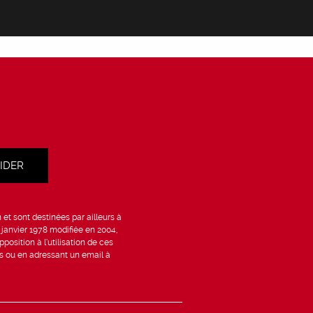
et sont destinées par ailleurs à
6 janvier 1978 modifiée en 2004,
position à l’utilisation de ces
is ou en adressant un email à