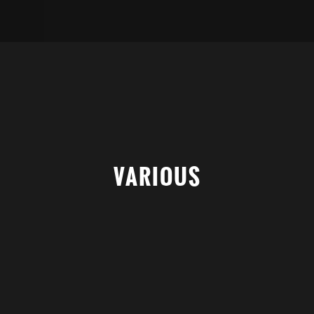
VARIOUS