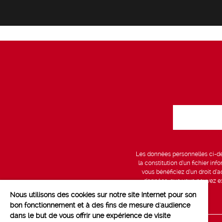
Les données personnelles ci-des
la constitution d’un fichier in
vous bénéficiez d’un droit d’a
données, que vous pouvez exe
Nous utilisons des cookies sur notre site Internet pour son
bon fonctionnement et à des fins de mesure d'audience
dans le but de vous offrir une expérience de visite