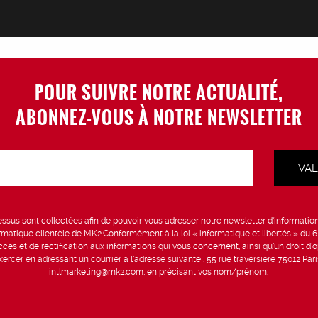
POUR SUIVRE NOTRE ACTUALITÉ,
ABONNEZ-VOUS À NOTRE NEWSLETTER
sus sont collectées afin de pouvoir vous adresser notre newsletter d’information 
formatique clientèle de MK2.Conformément à la loi « informatique et libertés » du 
ccès et de rectification aux informations qui vous concernent, ainsi qu’un droit d’op
rcer en adressant un courrier à l’adresse suivante : 55 rue traversière 75012 Par
intlmarketing@mk2.com, en précisant vos nom/prénom.