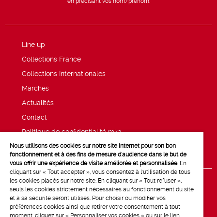
en précisant vos nom/prénom.
Line up
Collections France
Collections Internationales
Marchés
Actualités
Contact
Politique de confidentialité mk2
Nous utilisons des cookies sur notre site Internet pour son bon
Mentions légales
fonctionnement et à des fins de mesure d'audience dans le but de
vous offrir une expérience de visite améliorée et personnalisée.
En
cliquant sur « Tout accepter », vous consentez à l'utilisation de tous
les cookies placés sur notre site. En cliquant sur « Tout refuser »,
seuls les cookies strictement nécessaires au fonctionnement du site
et à sa sécurité seront utilisés. Pour choisir ou modifier vos
préférences cookies ainsi que retirer votre consentement à tout
moment, cliquez sur « Personnaliser vos cookies » ou sur le lien