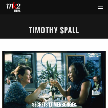
TIMOTHY SPALL
SECRETS ET MENSONGES