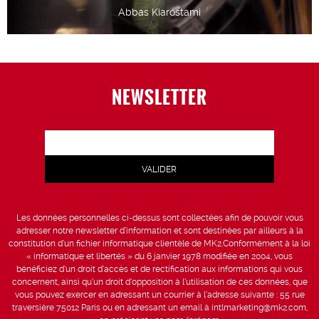
Abbas Kiarostami
NEWSLETTER
Les données personnelles ci-dessus sont collectées afin de pouvoir vous
adresser notre newsletter d’information et sont destinées par ailleurs à la
constitution d’un fichier informatique clientèle de MK2.Conformément à la loi
« informatique et libertés » du 6 janvier 1978 modifiée en 2004, vous
bénéficiez d’un droit d’accès et de rectification aux informations qui vous
concernent, ainsi qu’un droit d’opposition à l’utilisation de ces données, que
vous pouvez exercer en adressant un courrier à l’adresse suivante : 55 rue
traversière 75012 Paris ou en adressant un email à intlmarketing@mk2.com,