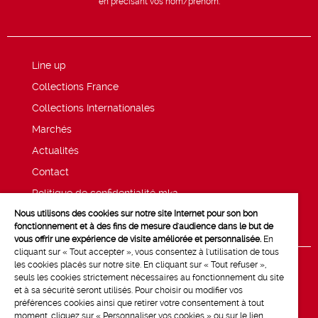
en précisant vos nom/prénom.
Line up
Collections France
Collections Internationales
Marchés
Actualités
Contact
Politique de confidentialité mk2
Nous utilisons des cookies sur notre site Internet pour son bon
Mentions légales
fonctionnement et à des fins de mesure d'audience dans le but de
vous offrir une expérience de visite améliorée et personnalisée.
En
cliquant sur « Tout accepter », vous consentez à l'utilisation de tous
les cookies placés sur notre site. En cliquant sur « Tout refuser »,
seuls les cookies strictement nécessaires au fonctionnement du site
et à sa sécurité seront utilisés. Pour choisir ou modifier vos
préférences cookies ainsi que retirer votre consentement à tout
moment, cliquez sur « Personnaliser vos cookies » ou sur le lien