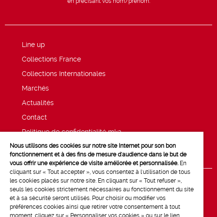
en précisant vos nom/prénom.
Line up
Collections France
Collections Internationales
Marchés
Actualités
Contact
Politique de confidentialité mk2
Nous utilisons des cookies sur notre site Internet pour son bon
Mentions légales
fonctionnement et à des fins de mesure d'audience dans le but de
vous offrir une expérience de visite améliorée et personnalisée.
En
cliquant sur « Tout accepter », vous consentez à l'utilisation de tous
les cookies placés sur notre site. En cliquant sur « Tout refuser »,
seuls les cookies strictement nécessaires au fonctionnement du site
et à sa sécurité seront utilisés. Pour choisir ou modifier vos
préférences cookies ainsi que retirer votre consentement à tout
moment, cliquez sur « Personnaliser vos cookies » ou sur le lien