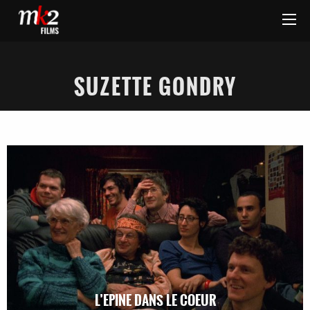
SUZETTE GONDRY
L’EPINE DANS LE COEUR