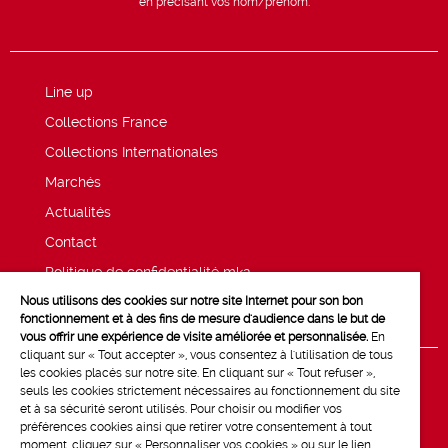
en précisant vos nom/prénom.
Line up
Collections France
Collections Internationales
Marchés
Actualités
Contact
Politique de confidentialité mk2
Nous utilisons des cookies sur notre site Internet pour son bon
Mentions légales
fonctionnement et à des fins de mesure d'audience dans le but de
vous offrir une expérience de visite améliorée et personnalisée.
En
cliquant sur « Tout accepter », vous consentez à l'utilisation de tous
les cookies placés sur notre site. En cliquant sur « Tout refuser »,
seuls les cookies strictement nécessaires au fonctionnement du site
et à sa sécurité seront utilisés. Pour choisir ou modifier vos
préférences cookies ainsi que retirer votre consentement à tout
moment, cliquez sur « Personnaliser vos cookies » ou sur le lien