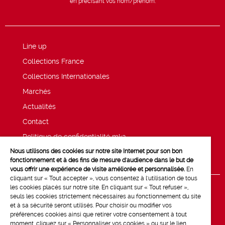
en précisant vos nom/prénom.
Line up
Collections France
Collections Internationales
Marchés
Actualités
Contact
Politique de confidentialité mk2
Nous utilisons des cookies sur notre site Internet pour son bon
Mentions légales
fonctionnement et à des fins de mesure d'audience dans le but de
vous offrir une expérience de visite améliorée et personnalisée.
En
cliquant sur « Tout accepter », vous consentez à l'utilisation de tous
les cookies placés sur notre site. En cliquant sur « Tout refuser »,
seuls les cookies strictement nécessaires au fonctionnement du site
et à sa sécurité seront utilisés. Pour choisir ou modifier vos
préférences cookies ainsi que retirer votre consentement à tout
moment, cliquez sur « Personnaliser vos cookies » ou sur le lien