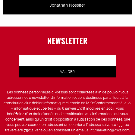
Jonathan Nossiter
NEWSLETTER
Les données personnelles ci-dessus sont collectées afin de pouvoir vous
adresser notre newsletter d’information et sont destinées par ailleurs à la
constitution d’un fichier informatique clientèle de MK2.Conformément à la loi
« informatique et libertés » du 6 janvier 1978 modifiée en 2004, vous
bénéficiez d’un droit d’accès et de rectification aux informations qui vous
concernent, ainsi qu’un droit d’opposition à l’utilisation de ces données, que
vous pouvez exercer en adressant un courrier à l’adresse suivante : 55 rue
traversière 75012 Paris ou en adressant un email à intlmarketing@mk2.com,