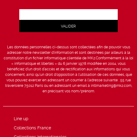
Les données personnelles ci-dessus sont collectées afin de pouvoir vous
adresser notre newsletter d’information et sont destinées par ailleurs à la
constitution d’un fichier informatique clientèle de MK2.Conformément à la loi
« informatique et libertés » du 6 janvier 1978 modifiée en 2004, vous
bénéficiez d’un droit d’accès et de rectification aux informations qui vous
concernent, ainsi qu’un droit d’opposition à l’utilisation de ces données, que
vous pouvez exercer en adressant un courrier à l’adresse suivante : 55 rue
traversière 75012 Paris ou en adressant un email à intlmarketing@mk2.com,
en précisant vos nom/prénom.
Line up
Collections France