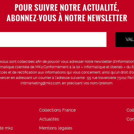
POUR SUIVRE NOTRE ACTUALITÉ,
ABONNEZ-VOUS À NOTRE NEWSLETTER
sus sont collectées afin de pouvoir vous adresser notre newsletter d’information 
formatique clientèle de MK2.Conformément à la loi « informatique et libertés » du 
ccès et de rectification aux informations qui vous concernent, ainsi qu’un droit d’op
rcer en adressant un courrier à l’adresse suivante : 55 rue traversière 75012 Par
intlmarketing@mk2.com, en précisant vos nom/prénom.
Collections France
Col
Actualités
Con
ité mk2
Mentions légales