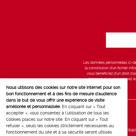
Les données personnelles ci-des
la constitution d’un fichier in
vous bénéficiez d’un droit d’a
données, que vous pouvez exe
Nous utilisons des cookies sur notre site Internet pour son
bon fonctionnement et à des fins de mesure d'audience
dans le but de vous offrir une expérience de visite
améliorée et personnalisée.
En cliquant sur « Tout
Line up
accepter », vous consentez à l'utilisation de tous les
cookies placés sur notre site. En cliquant sur « Tout
Marchés
refuser », seuls les cookies strictement nécessaires au
Politique de confidential
fonctionnement du site et à sa sécurité seront utilisés.