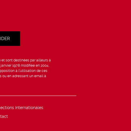
et sont destinées par ailleurs à
6 janvier 1978 modifiée en 2004,
position à l’utilisation de ces
is ou en adressant un email à
lections Internationales
tact