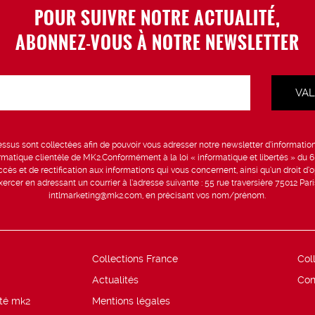
POUR SUIVRE NOTRE ACTUALITÉ,
ABONNEZ-VOUS À NOTRE NEWSLETTER
sus sont collectées afin de pouvoir vous adresser notre newsletter d’information 
formatique clientèle de MK2.Conformément à la loi « informatique et libertés » du 
ccès et de rectification aux informations qui vous concernent, ainsi qu’un droit d’op
rcer en adressant un courrier à l’adresse suivante : 55 rue traversière 75012 Par
intlmarketing@mk2.com, en précisant vos nom/prénom.
Collections France
Col
Actualités
Con
ité mk2
Mentions légales