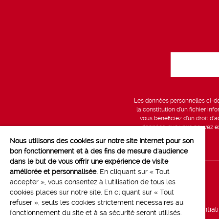
Les données personnelles ci-des
la constitution d’un fichier in
vous bénéficiez d’un droit d’a
données, que vous pouvez exe
Nous utilisons des cookies sur notre site Internet pour son
bon fonctionnement et à des fins de mesure d'audience
dans le but de vous offrir une expérience de visite
améliorée et personnalisée.
En cliquant sur « Tout
Line up
accepter », vous consentez à l'utilisation de tous les
cookies placés sur notre site. En cliquant sur « Tout
Marchés
refuser », seuls les cookies strictement nécessaires au
Politique de confidential
fonctionnement du site et à sa sécurité seront utilisés.