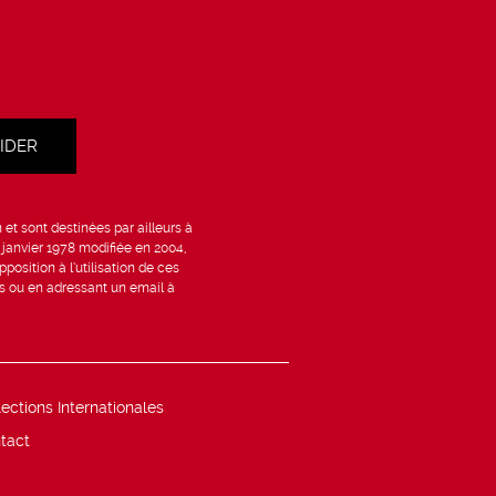
et sont destinées par ailleurs à
6 janvier 1978 modifiée en 2004,
position à l’utilisation de ces
is ou en adressant un email à
lections Internationales
tact