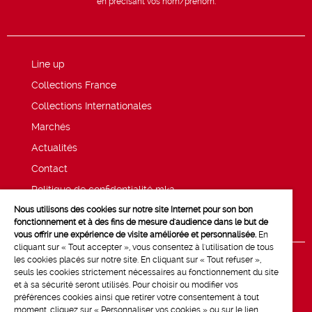
en précisant vos nom/prénom.
Line up
Collections France
Collections Internationales
Marchés
Actualités
Contact
Politique de confidentialité mk2
Nous utilisons des cookies sur notre site Internet pour son bon
Mentions légales
fonctionnement et à des fins de mesure d'audience dans le but de
vous offrir une expérience de visite améliorée et personnalisée.
En
cliquant sur « Tout accepter », vous consentez à l'utilisation de tous
les cookies placés sur notre site. En cliquant sur « Tout refuser »,
seuls les cookies strictement nécessaires au fonctionnement du site
et à sa sécurité seront utilisés. Pour choisir ou modifier vos
préférences cookies ainsi que retirer votre consentement à tout
moment, cliquez sur « Personnaliser vos cookies » ou sur le lien