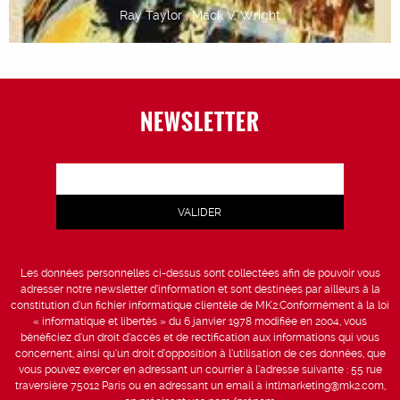
Ray Taylor , Mack V. Wright
NEWSLETTER
Les données personnelles ci-dessus sont collectées afin de pouvoir vous
adresser notre newsletter d’information et sont destinées par ailleurs à la
constitution d’un fichier informatique clientèle de MK2.Conformément à la loi
« informatique et libertés » du 6 janvier 1978 modifiée en 2004, vous
bénéficiez d’un droit d’accès et de rectification aux informations qui vous
concernent, ainsi qu’un droit d’opposition à l’utilisation de ces données, que
vous pouvez exercer en adressant un courrier à l’adresse suivante : 55 rue
traversière 75012 Paris ou en adressant un email à intlmarketing@mk2.com,