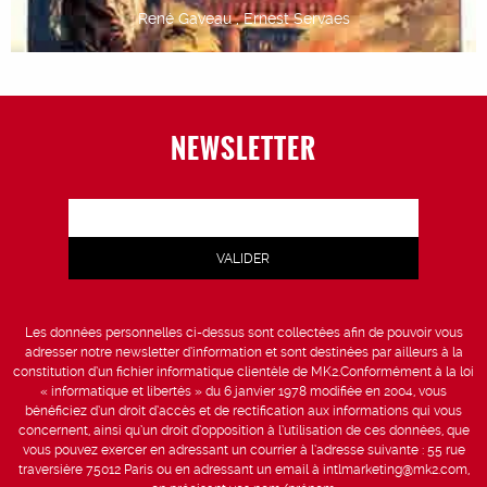
René Gaveau , Ernest Servaes
NEWSLETTER
Les données personnelles ci-dessus sont collectées afin de pouvoir vous
adresser notre newsletter d’information et sont destinées par ailleurs à la
constitution d’un fichier informatique clientèle de MK2.Conformément à la loi
« informatique et libertés » du 6 janvier 1978 modifiée en 2004, vous
bénéficiez d’un droit d’accès et de rectification aux informations qui vous
concernent, ainsi qu’un droit d’opposition à l’utilisation de ces données, que
vous pouvez exercer en adressant un courrier à l’adresse suivante : 55 rue
traversière 75012 Paris ou en adressant un email à intlmarketing@mk2.com,