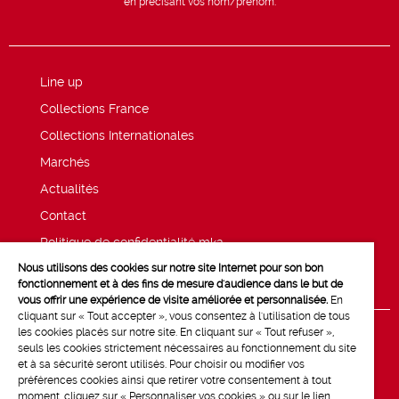
en précisant vos nom/prénom.
Line up
Collections France
Collections Internationales
Marchés
Actualités
Contact
Politique de confidentialité mk2
Nous utilisons des cookies sur notre site Internet pour son bon
Mentions légales
fonctionnement et à des fins de mesure d'audience dans le but de
vous offrir une expérience de visite améliorée et personnalisée.
En
cliquant sur « Tout accepter », vous consentez à l'utilisation de tous
les cookies placés sur notre site. En cliquant sur « Tout refuser »,
seuls les cookies strictement nécessaires au fonctionnement du site
et à sa sécurité seront utilisés. Pour choisir ou modifier vos
préférences cookies ainsi que retirer votre consentement à tout
moment, cliquez sur « Personnaliser vos cookies » ou sur le lien