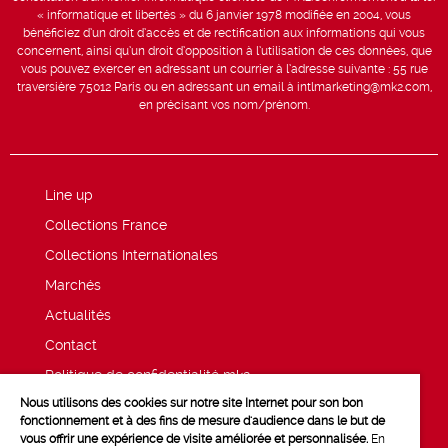
« informatique et libertés » du 6 janvier 1978 modifiée en 2004, vous
bénéficiez d’un droit d’accès et de rectification aux informations qui vous
concernent, ainsi qu’un droit d’opposition à l’utilisation de ces données, que
vous pouvez exercer en adressant un courrier à l’adresse suivante : 55 rue
traversière 75012 Paris ou en adressant un email à intlmarketing@mk2.com,
en précisant vos nom/prénom.
Line up
Collections France
Collections Internationales
Marchés
Actualités
Contact
Politique de confidentialité mk2
Nous utilisons des cookies sur notre site Internet pour son bon
Mentions légales
fonctionnement et à des fins de mesure d'audience dans le but de
vous offrir une expérience de visite améliorée et personnalisée.
En