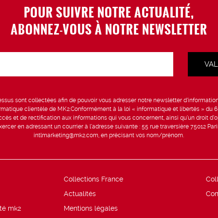
POUR SUIVRE NOTRE ACTUALITÉ,
ABONNEZ-VOUS À NOTRE NEWSLETTER
sus sont collectées afin de pouvoir vous adresser notre newsletter d’information 
formatique clientèle de MK2.Conformément à la loi « informatique et libertés » du 
ccès et de rectification aux informations qui vous concernent, ainsi qu’un droit d’op
rcer en adressant un courrier à l’adresse suivante : 55 rue traversière 75012 Par
intlmarketing@mk2.com, en précisant vos nom/prénom.
Collections France
Col
Actualités
Con
ité mk2
Mentions légales