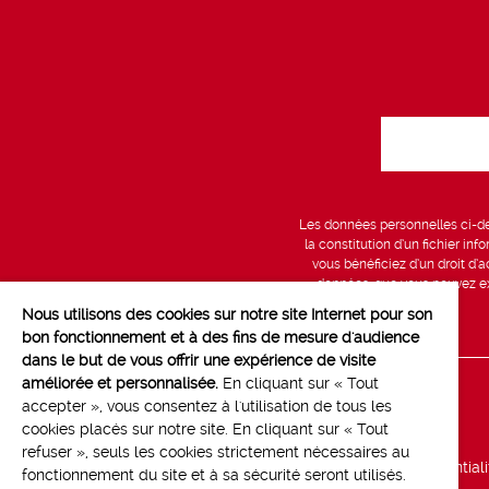
Les données personnelles ci-des
la constitution d’un fichier in
vous bénéficiez d’un droit d’a
données, que vous pouvez exe
Nous utilisons des cookies sur notre site Internet pour son
bon fonctionnement et à des fins de mesure d'audience
dans le but de vous offrir une expérience de visite
améliorée et personnalisée.
En cliquant sur « Tout
Line up
accepter », vous consentez à l'utilisation de tous les
cookies placés sur notre site. En cliquant sur « Tout
Marchés
refuser », seuls les cookies strictement nécessaires au
Politique de confidential
fonctionnement du site et à sa sécurité seront utilisés.