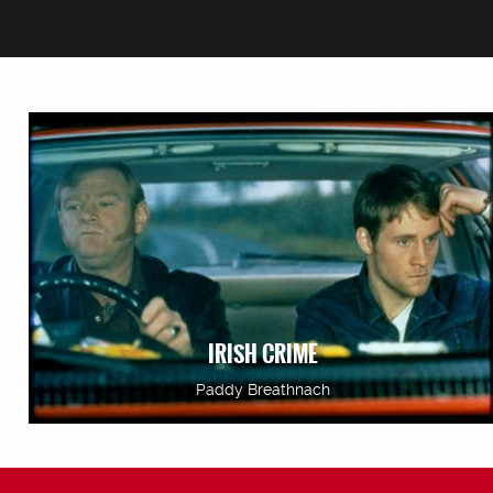
IRISH CRIME
Paddy Breathnach