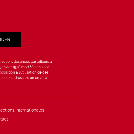
et sont destinées par ailleurs à
6 janvier 1978 modifiée en 2004,
position à l’utilisation de ces
is ou en adressant un email à
lections Internationales
tact