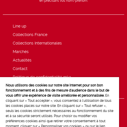
en précisant vos nom/prénom.
Line up
Collections France
Collections Internationales
Marchés
Actualités
Contact
Politique de confidentialité mk2
Nous utilisons des cookies sur notre site Internet pour son bon
Mentions légales
fonctionnement et à des fins de mesure d'audience dans le but de
vous offrir une expérience de visite améliorée et personnalisée.
En
cliquant sur « Tout accepter », vous consentez à l'utilisation de tous
les cookies placés sur notre site. En cliquant sur « Tout refuser »,
seuls les cookies strictement nécessaires au fonctionnement du site
et à sa sécurité seront utilisés. Pour choisir ou modifier vos
préférences cookies ainsi que retirer votre consentement à tout
moment, cliquez sur « Personnaliser vos cookies » ou sur le lien