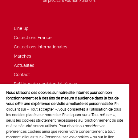
en précisant vos nom/prénom.
Line up
Collections France
Collections Internationales
Marchés
Actualités
Contact
Politique de confidentialité mk2
Nous utilisons des cookies sur notre site Internet pour son bon
Mentions légales
fonctionnement et à des fins de mesure d'audience dans le but de
vous offrir une expérience de visite améliorée et personnalisée.
En
cliquant sur « Tout accepter », vous consentez à l'utilisation de tous
les cookies placés sur notre site. En cliquant sur « Tout refuser »,
seuls les cookies strictement nécessaires au fonctionnement du site
et à sa sécurité seront utilisés. Pour choisir ou modifier vos
préférences cookies ainsi que retirer votre consentement à tout
moment, cliquez sur « Personnaliser vos cookies » ou sur le lien