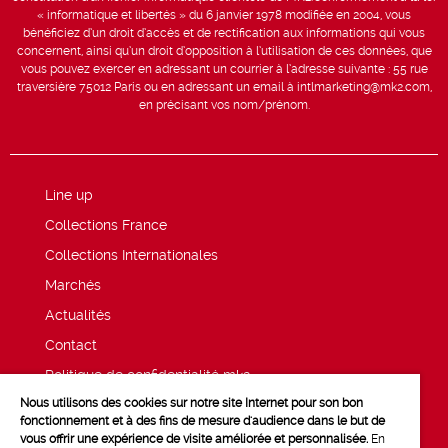
« informatique et libertés » du 6 janvier 1978 modifiée en 2004, vous
bénéficiez d’un droit d’accès et de rectification aux informations qui vous
concernent, ainsi qu’un droit d’opposition à l’utilisation de ces données, que
vous pouvez exercer en adressant un courrier à l’adresse suivante : 55 rue
traversière 75012 Paris ou en adressant un email à intlmarketing@mk2.com,
en précisant vos nom/prénom.
Line up
Collections France
Collections Internationales
Marchés
Actualités
Contact
Politique de confidentialité mk2
Nous utilisons des cookies sur notre site Internet pour son bon
Mentions légales
fonctionnement et à des fins de mesure d'audience dans le but de
vous offrir une expérience de visite améliorée et personnalisée.
En