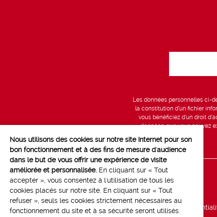
Les données personnelles ci-des
la constitution d’un fichier in
vous bénéficiez d’un droit d’a
données, que vous pouvez exe
Nous utilisons des cookies sur notre site Internet pour son
bon fonctionnement et à des fins de mesure d'audience
dans le but de vous offrir une expérience de visite
améliorée et personnalisée.
En cliquant sur « Tout
Line up
accepter », vous consentez à l'utilisation de tous les
cookies placés sur notre site. En cliquant sur « Tout
Marchés
refuser », seuls les cookies strictement nécessaires au
Politique de confidential
fonctionnement du site et à sa sécurité seront utilisés.