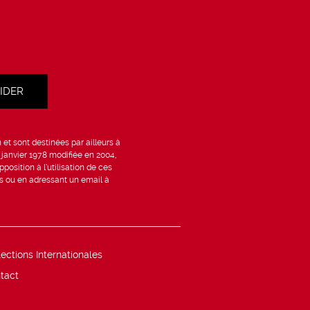
et sont destinées par ailleurs à
6 janvier 1978 modifiée en 2004,
position à l’utilisation de ces
is ou en adressant un email à
lections Internationales
tact