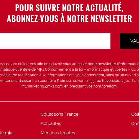
POUR SUIVRE NOTRE ACTUALITÉ,
ABONNEZ-VOUS À NOTRE NEWSLETTER
sus sont collectées afin de pouvoir vous adresser notre newsletter d’information 
formatique clientèle de MK2.Conformément à la loi « informatique et libertés » du 
ccès et de rectification aux informations qui vous concernent, ainsi qu’un droit d’op
rcer en adressant un courrier à l’adresse suivante : 55 rue traversière 75012 Par
intlmarketing@mk2.com, en précisant vos nom/prénom.
Collections France
Col
Actualités
Con
ité mk2
Mentions légales