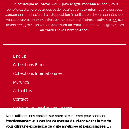
« informatique et libertés » du 6 janvier 1978 modifiée en 2004, vous
bénéficiez d’un droit d’accès et de rectification aux informations qui vous
concernent, ainsi qu’un droit d’opposition à l’utilisation de ces données, que
vous pouvez exercer en adressant un courrier à l’adresse suivante : 55 rue
traversière 75012 Paris ou en adressant un email à intlmarketing@mk2.com,
en précisant vos nom/prénom.
Line up
Collections France
Collections Internationales
Marchés
Actualités
Contact
Politique de confidentialité mk2
Nous utilisons des cookies sur notre site Internet pour son bon
Mentions légales
fonctionnement et à des fins de mesure d'audience dans le but de
vous offrir une expérience de visite améliorée et personnalisée.
En