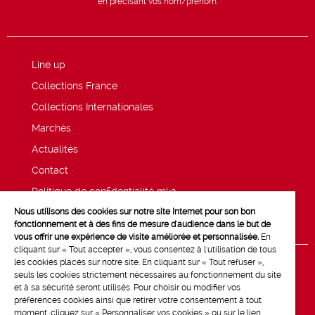
en précisant vos nom/prénom.
Line up
Collections France
Collections Internationales
Marchés
Actualités
Contact
Politique de confidentialité mk2
Nous utilisons des cookies sur notre site Internet pour son bon
Mentions légales
fonctionnement et à des fins de mesure d'audience dans le but de
vous offrir une expérience de visite améliorée et personnalisée.
En
cliquant sur « Tout accepter », vous consentez à l'utilisation de tous
les cookies placés sur notre site. En cliquant sur « Tout refuser »,
seuls les cookies strictement nécessaires au fonctionnement du site
et à sa sécurité seront utilisés. Pour choisir ou modifier vos
préférences cookies ainsi que retirer votre consentement à tout
moment, cliquez sur « Personnaliser vos cookies » ou sur le lien