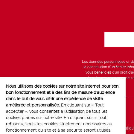
Les données personnelles ci-des
la constitution d’un fichier in
vous bénéficiez d’un droit d’a
données, que vous pouvez exe
Nous utilisons des cookies sur notre site Internet pour son
bon fonctionnement et à des fins de mesure d'audience
dans le but de vous offrir une expérience de visite
améliorée et personnalisée.
En cliquant sur « Tout
Line up
accepter », vous consentez à l'utilisation de tous les
cookies placés sur notre site. En cliquant sur « Tout
Marchés
refuser », seuls les cookies strictement nécessaires au
Politique de confidential
fonctionnement du site et à sa sécurité seront utilisés.