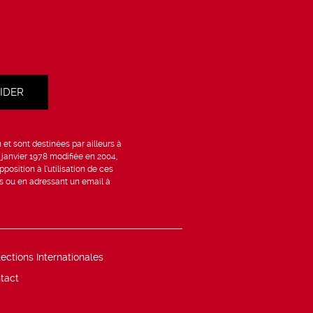
et sont destinées par ailleurs à
6 janvier 1978 modifiée en 2004,
position à l’utilisation de ces
is ou en adressant un email à
lections Internationales
tact