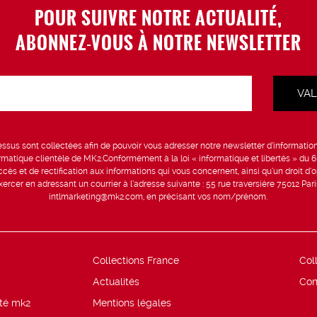
POUR SUIVRE NOTRE ACTUALITÉ,
ABONNEZ-VOUS À NOTRE NEWSLETTER
sus sont collectées afin de pouvoir vous adresser notre newsletter d’information 
formatique clientèle de MK2.Conformément à la loi « informatique et libertés » du 
ccès et de rectification aux informations qui vous concernent, ainsi qu’un droit d’op
rcer en adressant un courrier à l’adresse suivante : 55 rue traversière 75012 Par
intlmarketing@mk2.com, en précisant vos nom/prénom.
Collections France
Col
Actualités
Con
ité mk2
Mentions légales