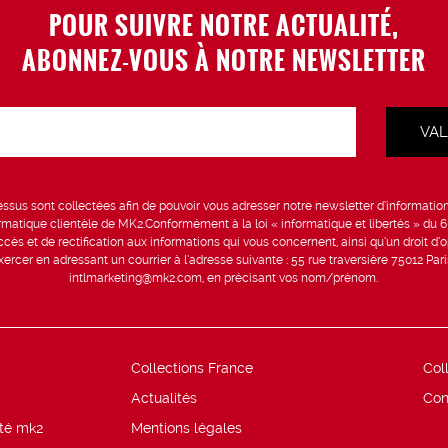
POUR SUIVRE NOTRE ACTUALITÉ,
ABONNEZ-VOUS À NOTRE NEWSLETTER
sus sont collectées afin de pouvoir vous adresser notre newsletter d’information 
formatique clientèle de MK2.Conformément à la loi « informatique et libertés » du 
ccès et de rectification aux informations qui vous concernent, ainsi qu’un droit d’op
rcer en adressant un courrier à l’adresse suivante : 55 rue traversière 75012 Par
intlmarketing@mk2.com, en précisant vos nom/prénom.
Collections France
Col
Actualités
Con
ité mk2
Mentions légales