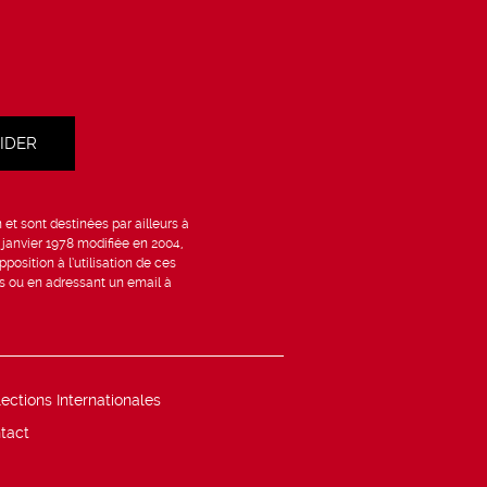
et sont destinées par ailleurs à
6 janvier 1978 modifiée en 2004,
position à l’utilisation de ces
is ou en adressant un email à
lections Internationales
tact