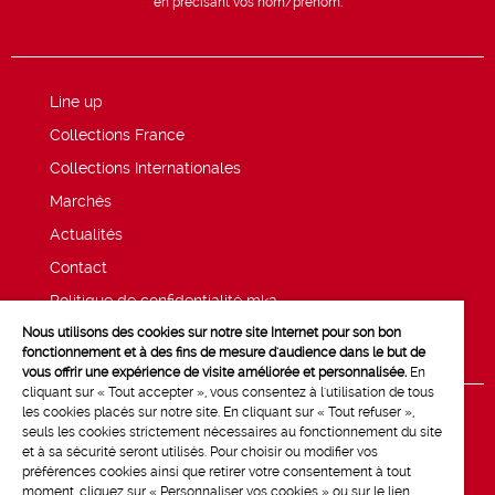
en précisant vos nom/prénom.
Line up
Collections France
Collections Internationales
Marchés
Actualités
Contact
Politique de confidentialité mk2
Nous utilisons des cookies sur notre site Internet pour son bon
Mentions légales
fonctionnement et à des fins de mesure d'audience dans le but de
vous offrir une expérience de visite améliorée et personnalisée.
En
cliquant sur « Tout accepter », vous consentez à l'utilisation de tous
les cookies placés sur notre site. En cliquant sur « Tout refuser »,
seuls les cookies strictement nécessaires au fonctionnement du site
et à sa sécurité seront utilisés. Pour choisir ou modifier vos
préférences cookies ainsi que retirer votre consentement à tout
moment, cliquez sur « Personnaliser vos cookies » ou sur le lien