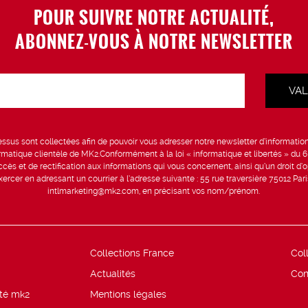
POUR SUIVRE NOTRE ACTUALITÉ,
ABONNEZ-VOUS À NOTRE NEWSLETTER
sus sont collectées afin de pouvoir vous adresser notre newsletter d’information 
formatique clientèle de MK2.Conformément à la loi « informatique et libertés » du 
ccès et de rectification aux informations qui vous concernent, ainsi qu’un droit d’op
rcer en adressant un courrier à l’adresse suivante : 55 rue traversière 75012 Par
intlmarketing@mk2.com, en précisant vos nom/prénom.
Collections France
Col
Actualités
Con
ité mk2
Mentions légales