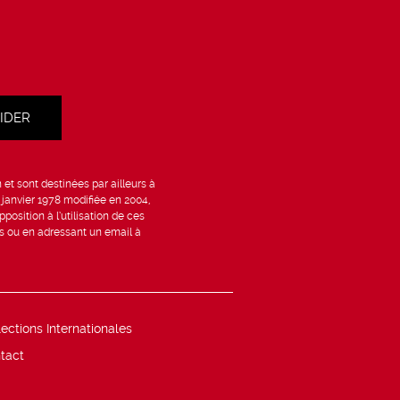
et sont destinées par ailleurs à
6 janvier 1978 modifiée en 2004,
position à l’utilisation de ces
is ou en adressant un email à
lections Internationales
tact