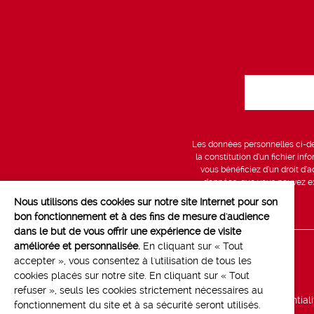
Les données personnelles ci-des
la constitution d’un fichier in
vous bénéficiez d’un droit d’a
données, que vous pouvez exe
Nous utilisons des cookies sur notre site Internet pour son
bon fonctionnement et à des fins de mesure d'audience
dans le but de vous offrir une expérience de visite
améliorée et personnalisée.
En cliquant sur « Tout
Line up
accepter », vous consentez à l'utilisation de tous les
cookies placés sur notre site. En cliquant sur « Tout
Marchés
refuser », seuls les cookies strictement nécessaires au
Politique de confidential
fonctionnement du site et à sa sécurité seront utilisés.