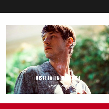
JUSTE LA FIN DU MONDE
Xavier Dolan