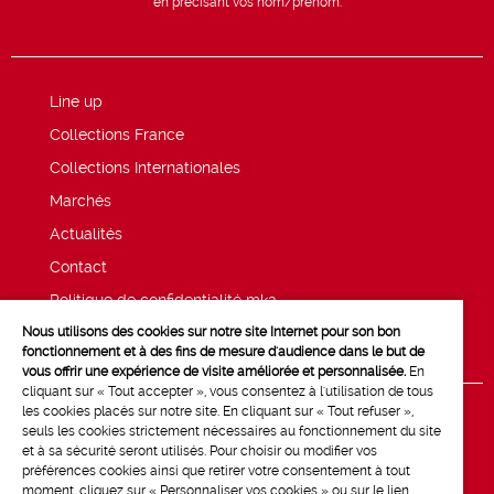
en précisant vos nom/prénom.
Line up
Collections France
Collections Internationales
Marchés
Actualités
Contact
Politique de confidentialité mk2
Nous utilisons des cookies sur notre site Internet pour son bon
Mentions légales
fonctionnement et à des fins de mesure d'audience dans le but de
vous offrir une expérience de visite améliorée et personnalisée.
En
cliquant sur « Tout accepter », vous consentez à l'utilisation de tous
les cookies placés sur notre site. En cliquant sur « Tout refuser »,
seuls les cookies strictement nécessaires au fonctionnement du site
et à sa sécurité seront utilisés. Pour choisir ou modifier vos
préférences cookies ainsi que retirer votre consentement à tout
moment, cliquez sur « Personnaliser vos cookies » ou sur le lien