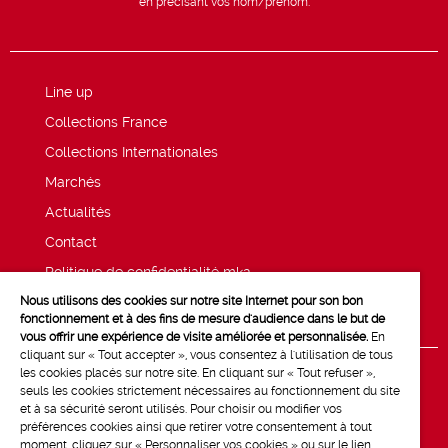
en précisant vos nom/prénom.
Line up
Collections France
Collections Internationales
Marchés
Actualités
Contact
Politique de confidentialité mk2
Nous utilisons des cookies sur notre site Internet pour son bon
Mentions légales
fonctionnement et à des fins de mesure d'audience dans le but de
vous offrir une expérience de visite améliorée et personnalisée.
En
cliquant sur « Tout accepter », vous consentez à l'utilisation de tous
les cookies placés sur notre site. En cliquant sur « Tout refuser »,
seuls les cookies strictement nécessaires au fonctionnement du site
et à sa sécurité seront utilisés. Pour choisir ou modifier vos
préférences cookies ainsi que retirer votre consentement à tout
moment, cliquez sur « Personnaliser vos cookies » ou sur le lien