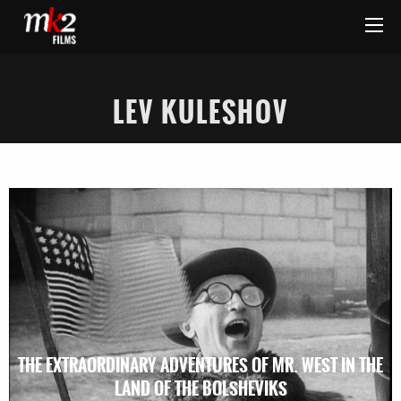
LEV KULESHOV
THE EXTRAORDINARY ADVENTURES OF MR. WEST IN THE
LAND OF THE BOLSHEVIKS