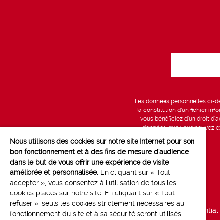
Les données personnelles ci-des
la constitution d’un fichier in
vous bénéficiez d’un droit d’a
données, que vous pouvez exe
Nous utilisons des cookies sur notre site Internet pour son
bon fonctionnement et à des fins de mesure d'audience
dans le but de vous offrir une expérience de visite
améliorée et personnalisée.
En cliquant sur « Tout
Line up
accepter », vous consentez à l'utilisation de tous les
cookies placés sur notre site. En cliquant sur « Tout
Marchés
refuser », seuls les cookies strictement nécessaires au
Politique de confidential
fonctionnement du site et à sa sécurité seront utilisés.