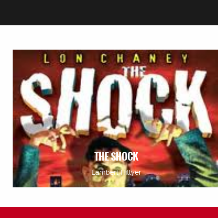
THE SHOCK
Lambert Hillyer