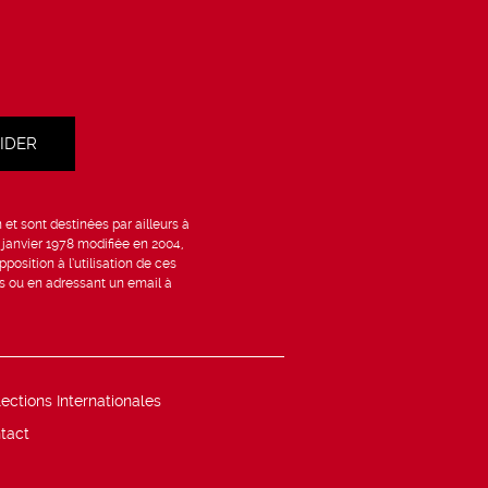
et sont destinées par ailleurs à
6 janvier 1978 modifiée en 2004,
position à l’utilisation de ces
is ou en adressant un email à
lections Internationales
tact