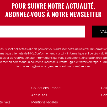
POUR SUIVRE NOTRE ACTUALITÉ,
ABONNEZ-VOUS À NOTRE NEWSLETTER
sus sont collectées afin de pouvoir vous adresser notre newsletter d’information 
formatique clientèle de MK2.Conformément à la loi « informatique et libertés » du 
ccès et de rectification aux informations qui vous concernent, ainsi qu’un droit d’op
rcer en adressant un courrier à l’adresse suivante : 55 rue traversière 75012 Par
intlmarketing@mk2.com, en précisant vos nom/prénom.
Collections France
Col
Actualités
Con
ité mk2
Mentions légales