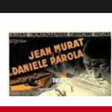
DRUGS
Kurt Gerron , Roger Le Bon