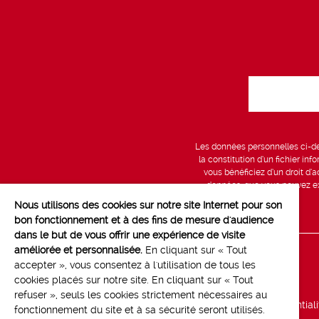
Les données personnelles ci-des
la constitution d’un fichier in
vous bénéficiez d’un droit d’a
données, que vous pouvez exe
Nous utilisons des cookies sur notre site Internet pour son
bon fonctionnement et à des fins de mesure d'audience
dans le but de vous offrir une expérience de visite
améliorée et personnalisée.
En cliquant sur « Tout
Line up
accepter », vous consentez à l'utilisation de tous les
cookies placés sur notre site. En cliquant sur « Tout
Marchés
refuser », seuls les cookies strictement nécessaires au
Politique de confidential
fonctionnement du site et à sa sécurité seront utilisés.