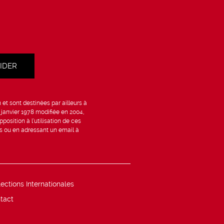
et sont destinées par ailleurs à
6 janvier 1978 modifiée en 2004,
position à l’utilisation de ces
is ou en adressant un email à
lections Internationales
tact