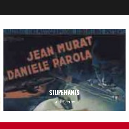
STUPEFIANTS
Kurt Gerron