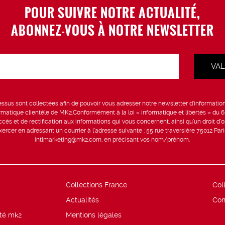
POUR SUIVRE NOTRE ACTUALITÉ,
ABONNEZ-VOUS À NOTRE NEWSLETTER
sus sont collectées afin de pouvoir vous adresser notre newsletter d’information 
formatique clientèle de MK2.Conformément à la loi « informatique et libertés » du 
ccès et de rectification aux informations qui vous concernent, ainsi qu’un droit d’op
rcer en adressant un courrier à l’adresse suivante : 55 rue traversière 75012 Par
intlmarketing@mk2.com, en précisant vos nom/prénom.
Collections France
Col
Actualités
Con
ité mk2
Mentions légales