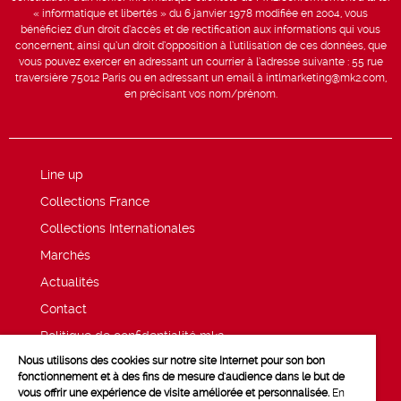
« informatique et libertés » du 6 janvier 1978 modifiée en 2004, vous
bénéficiez d’un droit d’accès et de rectification aux informations qui vous
concernent, ainsi qu’un droit d’opposition à l’utilisation de ces données, que
vous pouvez exercer en adressant un courrier à l’adresse suivante : 55 rue
traversière 75012 Paris ou en adressant un email à intlmarketing@mk2.com,
en précisant vos nom/prénom.
Line up
Collections France
Collections Internationales
Marchés
Actualités
Contact
Politique de confidentialité mk2
Nous utilisons des cookies sur notre site Internet pour son bon
Mentions légales
fonctionnement et à des fins de mesure d'audience dans le but de
vous offrir une expérience de visite améliorée et personnalisée.
En