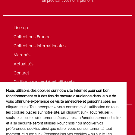
en précisant vos nom/prénom.
Line up
Collections France
Collections Internationales
Marchés
Actualités
Contact
Politique de confidentialité mk2
Nous utilisons des cookies sur notre site Internet pour son bon
Mentions légales
fonctionnement et à des fins de mesure d'audience dans le but de
vous offrir une expérience de visite améliorée et personnalisée.
En
cliquant sur « Tout accepter », vous consentez à l'utilisation de tous
les cookies placés sur notre site. En cliquant sur « Tout refuser »,
seuls les cookies strictement nécessaires au fonctionnement du site
et à sa sécurité seront utilisés. Pour choisir ou modifier vos
préférences cookies ainsi que retirer votre consentement à tout
moment, cliquez sur « Personnaliser vos cookies » ou sur le lien