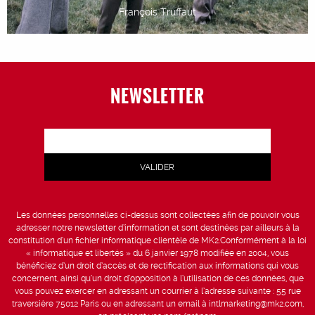
François Truffaut
NEWSLETTER
Les données personnelles ci-dessus sont collectées afin de pouvoir vous
adresser notre newsletter d’information et sont destinées par ailleurs à la
constitution d’un fichier informatique clientèle de MK2.Conformément à la loi
« informatique et libertés » du 6 janvier 1978 modifiée en 2004, vous
bénéficiez d’un droit d’accès et de rectification aux informations qui vous
concernent, ainsi qu’un droit d’opposition à l’utilisation de ces données, que
vous pouvez exercer en adressant un courrier à l’adresse suivante : 55 rue
traversière 75012 Paris ou en adressant un email à intlmarketing@mk2.com,