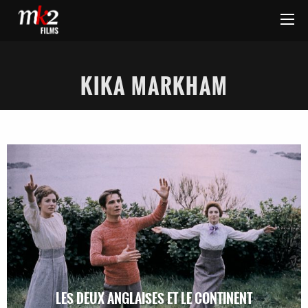
KIKA MARKHAM
LES DEUX ANGLAISES ET LE CONTINENT