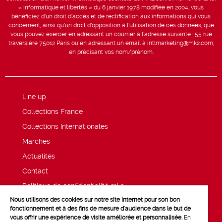
« informatique et libertés » du 6 janvier 1978 modifiée en 2004, vous
bénéficiez d’un droit d’accès et de rectification aux informations qui vous
concernent, ainsi qu’un droit d’opposition à l’utilisation de ces données, que
vous pouvez exercer en adressant un courrier à l’adresse suivante : 55 rue
traversière 75012 Paris ou en adressant un email à intlmarketing@mk2.com,
en précisant vos nom/prénom.
Line up
Collections France
Collections Internationales
Marchés
Actualités
Contact
Politique de confidentialité mk2
Nous utilisons des cookies sur notre site Internet pour son bon
Mentions légales
fonctionnement et à des fins de mesure d'audience dans le but de
vous offrir une expérience de visite améliorée et personnalisée.
En