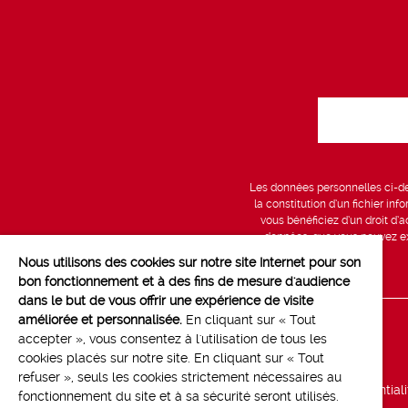
Les données personnelles ci-des
la constitution d’un fichier in
vous bénéficiez d’un droit d’a
données, que vous pouvez exe
Nous utilisons des cookies sur notre site Internet pour son
bon fonctionnement et à des fins de mesure d'audience
dans le but de vous offrir une expérience de visite
améliorée et personnalisée.
En cliquant sur « Tout
Line up
accepter », vous consentez à l'utilisation de tous les
cookies placés sur notre site. En cliquant sur « Tout
Marchés
refuser », seuls les cookies strictement nécessaires au
Politique de confidential
fonctionnement du site et à sa sécurité seront utilisés.