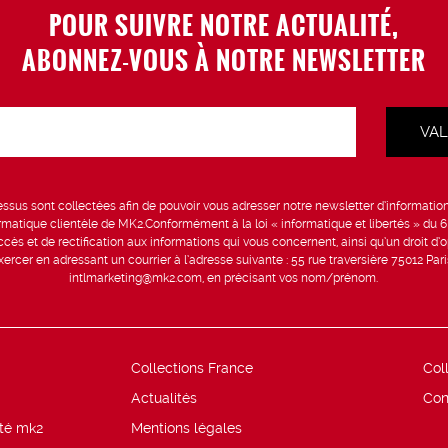
POUR SUIVRE NOTRE ACTUALITÉ,
ABONNEZ-VOUS À NOTRE NEWSLETTER
sus sont collectées afin de pouvoir vous adresser notre newsletter d’information 
formatique clientèle de MK2.Conformément à la loi « informatique et libertés » du 
ccès et de rectification aux informations qui vous concernent, ainsi qu’un droit d’op
rcer en adressant un courrier à l’adresse suivante : 55 rue traversière 75012 Par
intlmarketing@mk2.com, en précisant vos nom/prénom.
Collections France
Col
Actualités
Con
ité mk2
Mentions légales