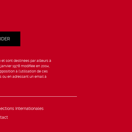
et sont destinées par ailleurs à
6 janvier 1978 modifiée en 2004,
position à l’utilisation de ces
is ou en adressant un email à
lections Internationales
tact