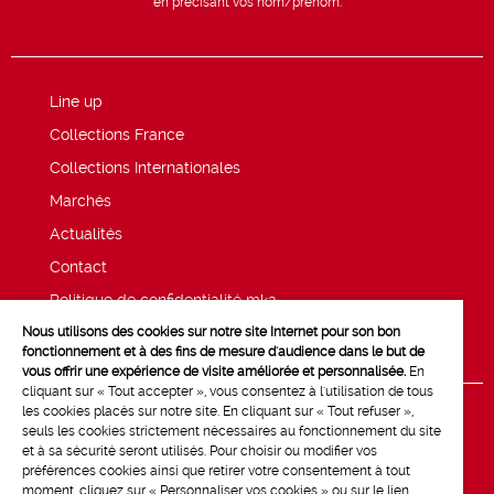
en précisant vos nom/prénom.
Line up
Collections France
Collections Internationales
Marchés
Actualités
Contact
Politique de confidentialité mk2
Nous utilisons des cookies sur notre site Internet pour son bon
Mentions légales
fonctionnement et à des fins de mesure d'audience dans le but de
vous offrir une expérience de visite améliorée et personnalisée.
En
cliquant sur « Tout accepter », vous consentez à l'utilisation de tous
les cookies placés sur notre site. En cliquant sur « Tout refuser »,
seuls les cookies strictement nécessaires au fonctionnement du site
et à sa sécurité seront utilisés. Pour choisir ou modifier vos
préférences cookies ainsi que retirer votre consentement à tout
moment, cliquez sur « Personnaliser vos cookies » ou sur le lien