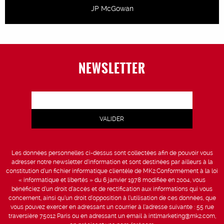
JP McGowan
NEWSLETTER
Les données personnelles ci-dessus sont collectées afin de pouvoir vous
adresser notre newsletter d’information et sont destinées par ailleurs à la
constitution d’un fichier informatique clientèle de MK2.Conformément à la loi
« informatique et libertés » du 6 janvier 1978 modifiée en 2004, vous
bénéficiez d’un droit d’accès et de rectification aux informations qui vous
concernent, ainsi qu’un droit d’opposition à l’utilisation de ces données, que
vous pouvez exercer en adressant un courrier à l’adresse suivante : 55 rue
traversière 75012 Paris ou en adressant un email à intlmarketing@mk2.com,