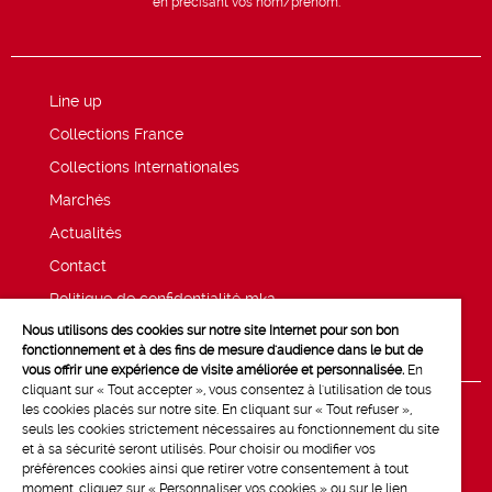
en précisant vos nom/prénom.
Line up
Collections France
Collections Internationales
Marchés
Actualités
Contact
Politique de confidentialité mk2
Nous utilisons des cookies sur notre site Internet pour son bon
Mentions légales
fonctionnement et à des fins de mesure d'audience dans le but de
vous offrir une expérience de visite améliorée et personnalisée.
En
cliquant sur « Tout accepter », vous consentez à l'utilisation de tous
les cookies placés sur notre site. En cliquant sur « Tout refuser »,
seuls les cookies strictement nécessaires au fonctionnement du site
et à sa sécurité seront utilisés. Pour choisir ou modifier vos
préférences cookies ainsi que retirer votre consentement à tout
moment, cliquez sur « Personnaliser vos cookies » ou sur le lien