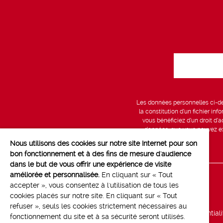
Les données personnelles ci-des
la constitution d’un fichier in
vous bénéficiez d’un droit d’a
données, que vous pouvez exe
Nous utilisons des cookies sur notre site Internet pour son
bon fonctionnement et à des fins de mesure d'audience
dans le but de vous offrir une expérience de visite
améliorée et personnalisée.
En cliquant sur « Tout
Line up
accepter », vous consentez à l'utilisation de tous les
cookies placés sur notre site. En cliquant sur « Tout
Marchés
refuser », seuls les cookies strictement nécessaires au
Politique de confidential
fonctionnement du site et à sa sécurité seront utilisés.