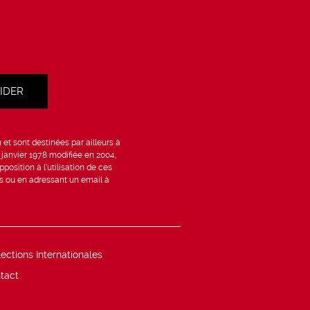
et sont destinées par ailleurs à
6 janvier 1978 modifiée en 2004,
position à l’utilisation de ces
is ou en adressant un email à
lections Internationales
tact