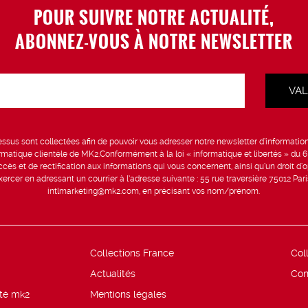
POUR SUIVRE NOTRE ACTUALITÉ,
ABONNEZ-VOUS À NOTRE NEWSLETTER
sus sont collectées afin de pouvoir vous adresser notre newsletter d’information 
formatique clientèle de MK2.Conformément à la loi « informatique et libertés » du 
ccès et de rectification aux informations qui vous concernent, ainsi qu’un droit d’op
rcer en adressant un courrier à l’adresse suivante : 55 rue traversière 75012 Par
intlmarketing@mk2.com, en précisant vos nom/prénom.
Collections France
Col
Actualités
Con
ité mk2
Mentions légales