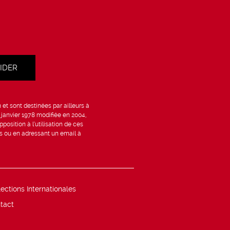
et sont destinées par ailleurs à
6 janvier 1978 modifiée en 2004,
position à l’utilisation de ces
is ou en adressant un email à
lections Internationales
tact