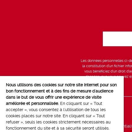
Les données personnelles ci-des
la constitution d’un fichier in
vous bénéficiez d’un droit d’a
données, que vous pouvez exe
Nous utilisons des cookies sur notre site Internet pour son
bon fonctionnement et à des fins de mesure d'audience
dans le but de vous offrir une expérience de visite
améliorée et personnalisée.
En cliquant sur « Tout
Line up
accepter », vous consentez à l'utilisation de tous les
cookies placés sur notre site. En cliquant sur « Tout
Marchés
refuser », seuls les cookies strictement nécessaires au
Politique de confidential
fonctionnement du site et à sa sécurité seront utilisés.