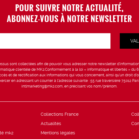
POUR SUIVRE NOTRE ACTUALITÉ,
ABONNEZ-VOUS À NOTRE NEWSLETTER
sus sont collectées afin de pouvoir vous adresser notre newsletter d’information 
formatique clientèle de MK2.Conformément à la loi « informatique et libertés » du 
ccès et de rectification aux informations qui vous concernent, ainsi qu’un droit d’op
rcer en adressant un courrier à l’adresse suivante : 55 rue traversière 75012 Par
intlmarketing@mk2.com, en précisant vos nom/prénom.
Collections France
Col
Actualités
Con
ité mk2
Mentions légales