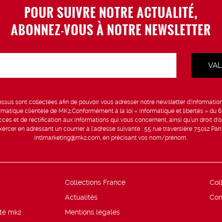
POUR SUIVRE NOTRE ACTUALITÉ,
ABONNEZ-VOUS À NOTRE NEWSLETTER
sus sont collectées afin de pouvoir vous adresser notre newsletter d’information 
formatique clientèle de MK2.Conformément à la loi « informatique et libertés » du 
ccès et de rectification aux informations qui vous concernent, ainsi qu’un droit d’op
rcer en adressant un courrier à l’adresse suivante : 55 rue traversière 75012 Par
intlmarketing@mk2.com, en précisant vos nom/prénom.
Collections France
Col
Actualités
Con
ité mk2
Mentions légales