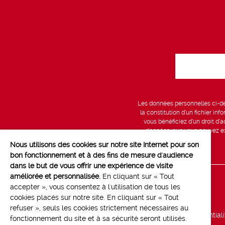
Les données personnelles ci-des
la constitution d’un fichier in
vous bénéficiez d’un droit d’a
données, que vous pouvez exe
Nous utilisons des cookies sur notre site Internet pour son
bon fonctionnement et à des fins de mesure d'audience
dans le but de vous offrir une expérience de visite
améliorée et personnalisée.
En cliquant sur « Tout
Line up
accepter », vous consentez à l'utilisation de tous les
cookies placés sur notre site. En cliquant sur « Tout
Marchés
refuser », seuls les cookies strictement nécessaires au
Politique de confidential
fonctionnement du site et à sa sécurité seront utilisés.