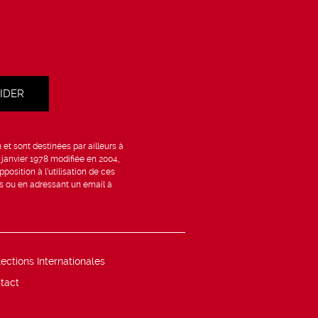
et sont destinées par ailleurs à
6 janvier 1978 modifiée en 2004,
position à l’utilisation de ces
is ou en adressant un email à
lections Internationales
tact