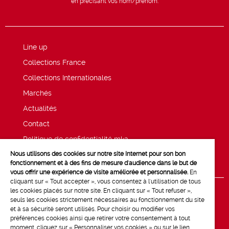
en précisant vos nom/prénom.
Line up
Collections France
Collections Internationales
Marchés
Actualités
Contact
Politique de confidentialité mk2
Nous utilisons des cookies sur notre site Internet pour son bon
Mentions légales
fonctionnement et à des fins de mesure d'audience dans le but de
vous offrir une expérience de visite améliorée et personnalisée.
En
cliquant sur « Tout accepter », vous consentez à l'utilisation de tous
les cookies placés sur notre site. En cliquant sur « Tout refuser »,
seuls les cookies strictement nécessaires au fonctionnement du site
et à sa sécurité seront utilisés. Pour choisir ou modifier vos
préférences cookies ainsi que retirer votre consentement à tout
moment, cliquez sur « Personnaliser vos cookies » ou sur le lien