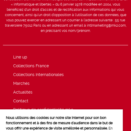
« informatique et libertés » du 6 janvier 1978 modifiée en 2004, vous
bénéficiez d’un droit d’accès et de rectification aux informations qui vous
concernent, ainsi qu’un droit d’opposition à l’utilisation de ces données, que
vous pouvez exercer en adressant un courrier à l’adresse suivante : 55 rue
traversière 75012 Paris ou en adressant un email à intlmarketing@mk2.com,
en précisant vos nom/prénom.
Line up
Collections France
Collections Internationales
Marchés
Actualités
Contact
Politique de confidentialité mk2
Nous utilisons des cookies sur notre site Internet pour son bon
Mentions légales
fonctionnement et à des fins de mesure d'audience dans le but de
vous offrir une expérience de visite améliorée et personnalisée.
En