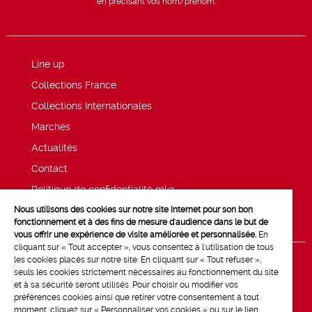
en précisant vos nom/prénom.
Line up
Collections France
Collections Internationales
Marchés
Actualités
Contact
Politique de confidentialité mk2
Nous utilisons des cookies sur notre site Internet pour son bon
Mentions légales
fonctionnement et à des fins de mesure d'audience dans le but de
vous offrir une expérience de visite améliorée et personnalisée.
En
cliquant sur « Tout accepter », vous consentez à l'utilisation de tous
les cookies placés sur notre site. En cliquant sur « Tout refuser »,
seuls les cookies strictement nécessaires au fonctionnement du site
et à sa sécurité seront utilisés. Pour choisir ou modifier vos
préférences cookies ainsi que retirer votre consentement à tout
moment, cliquez sur « Personnaliser vos cookies » ou sur le lien