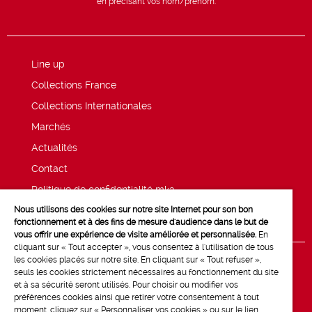
en précisant vos nom/prénom.
Line up
Collections France
Collections Internationales
Marchés
Actualités
Contact
Politique de confidentialité mk2
Nous utilisons des cookies sur notre site Internet pour son bon
Mentions légales
fonctionnement et à des fins de mesure d'audience dans le but de
vous offrir une expérience de visite améliorée et personnalisée.
En
cliquant sur « Tout accepter », vous consentez à l'utilisation de tous
les cookies placés sur notre site. En cliquant sur « Tout refuser »,
seuls les cookies strictement nécessaires au fonctionnement du site
et à sa sécurité seront utilisés. Pour choisir ou modifier vos
préférences cookies ainsi que retirer votre consentement à tout
moment, cliquez sur « Personnaliser vos cookies » ou sur le lien