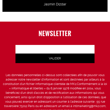
Jasmin Dizdar
NEWSLETTER
Les données personnelles ci-dessus sont collectées afin de pouvoir vous
adresser notre newsletter d’information et sont destinées par ailleurs à la
constitution d’un fichier informatique clientèle de MK2.Conformément à la loi
« informatique et libertés » du 6 janvier 1978 modifiée en 2004, vous
bénéficiez d’un droit d’accès et de rectification aux informations qui vous
concernent, ainsi qu’un droit d’opposition à l’utilisation de ces données, que
vous pouvez exercer en adressant un courrier à l’adresse suivante : 55 rue
traversière 75012 Paris ou en adressant un email à intlmarketing@mk2.com,