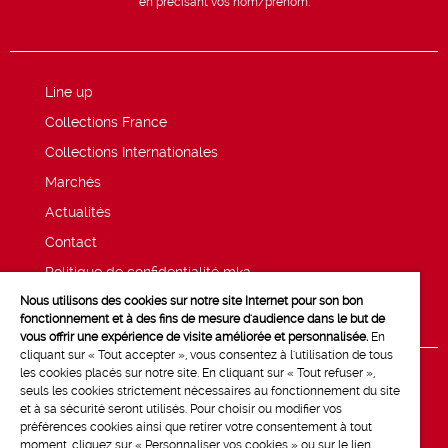
en précisant vos nom/prénom.
Line up
Collections France
Collections Internationales
Marchés
Actualités
Contact
Politique de confidentialité mk2
Nous utilisons des cookies sur notre site Internet pour son bon
Mentions légales
fonctionnement et à des fins de mesure d'audience dans le but de
vous offrir une expérience de visite améliorée et personnalisée.
En
cliquant sur « Tout accepter », vous consentez à l'utilisation de tous
les cookies placés sur notre site. En cliquant sur « Tout refuser »,
seuls les cookies strictement nécessaires au fonctionnement du site
et à sa sécurité seront utilisés. Pour choisir ou modifier vos
préférences cookies ainsi que retirer votre consentement à tout
moment, cliquez sur « Personnaliser vos cookies » ou sur le lien