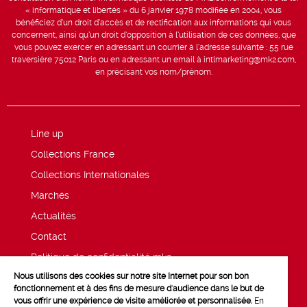
« informatique et libertés » du 6 janvier 1978 modifiée en 2004, vous
bénéficiez d’un droit d’accès et de rectification aux informations qui vous
concernent, ainsi qu’un droit d’opposition à l’utilisation de ces données, que
vous pouvez exercer en adressant un courrier à l’adresse suivante : 55 rue
traversière 75012 Paris ou en adressant un email à intlmarketing@mk2.com,
en précisant vos nom/prénom.
Line up
Collections France
Collections Internationales
Marchés
Actualités
Contact
Politique de confidentialité mk2
Nous utilisons des cookies sur notre site Internet pour son bon
Mentions légales
fonctionnement et à des fins de mesure d'audience dans le but de
vous offrir une expérience de visite améliorée et personnalisée.
En