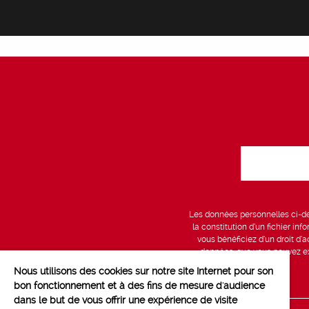
Les données personnelles ci-des
la constitution d’un fichier in
vous bénéficiez d’un droit d’a
données, que vous pouvez exe
Nous utilisons des cookies sur notre site Internet pour son
bon fonctionnement et à des fins de mesure d'audience
dans le but de vous offrir une expérience de visite