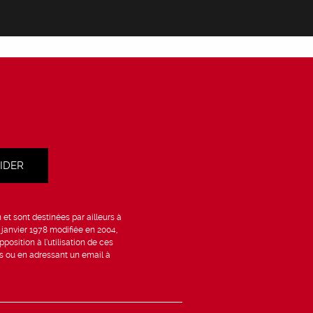
et sont destinées par ailleurs à
6 janvier 1978 modifiée en 2004,
position à l’utilisation de ces
is ou en adressant un email à