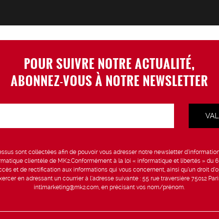
POUR SUIVRE NOTRE ACTUALITÉ,
ABONNEZ-VOUS À NOTRE NEWSLETTER
sus sont collectées afin de pouvoir vous adresser notre newsletter d’information 
formatique clientèle de MK2.Conformément à la loi « informatique et libertés » du 
ccès et de rectification aux informations qui vous concernent, ainsi qu’un droit d’op
rcer en adressant un courrier à l’adresse suivante : 55 rue traversière 75012 Par
intlmarketing@mk2.com, en précisant vos nom/prénom.