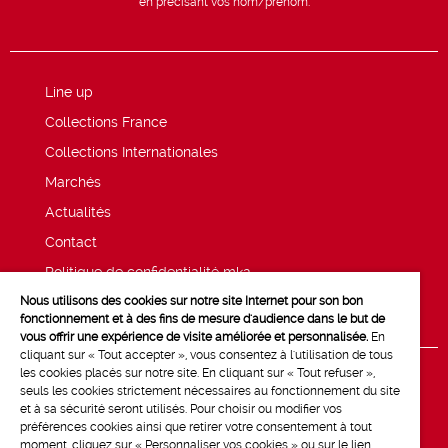
en précisant vos nom/prénom.
Line up
Collections France
Collections Internationales
Marchés
Actualités
Contact
Politique de confidentialité mk2
Nous utilisons des cookies sur notre site Internet pour son bon
Mentions légales
fonctionnement et à des fins de mesure d'audience dans le but de
vous offrir une expérience de visite améliorée et personnalisée.
En
cliquant sur « Tout accepter », vous consentez à l'utilisation de tous
les cookies placés sur notre site. En cliquant sur « Tout refuser »,
seuls les cookies strictement nécessaires au fonctionnement du site
et à sa sécurité seront utilisés. Pour choisir ou modifier vos
préférences cookies ainsi que retirer votre consentement à tout
moment, cliquez sur « Personnaliser vos cookies » ou sur le lien