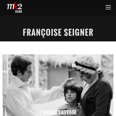
FRANÇOISE SEIGNER
L’ENFANT SAUVAGE