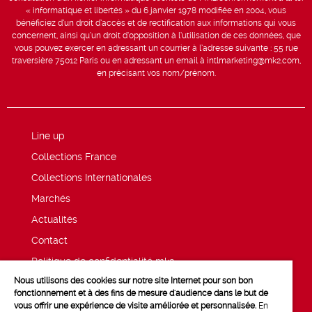
« informatique et libertés » du 6 janvier 1978 modifiée en 2004, vous
bénéficiez d’un droit d’accès et de rectification aux informations qui vous
concernent, ainsi qu’un droit d’opposition à l’utilisation de ces données, que
vous pouvez exercer en adressant un courrier à l’adresse suivante : 55 rue
traversière 75012 Paris ou en adressant un email à intlmarketing@mk2.com,
en précisant vos nom/prénom.
Line up
Collections France
Collections Internationales
Marchés
Actualités
Contact
Politique de confidentialité mk2
Nous utilisons des cookies sur notre site Internet pour son bon
Mentions légales
fonctionnement et à des fins de mesure d'audience dans le but de
vous offrir une expérience de visite améliorée et personnalisée.
En