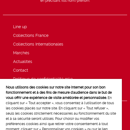
en précisant vos nom/prénom.
Line up
Collections France
Collections Internationales
Marchés
Actualités
Contact
Politique de confidentialité mk2
Nous utilisons des cookies sur notre site Internet pour son bon
Mentions légales
fonctionnement et à des fins de mesure d'audience dans le but de
vous offrir une expérience de visite améliorée et personnalisée.
En
cliquant sur « Tout accepter », vous consentez à l'utilisation de tous
les cookies placés sur notre site. En cliquant sur « Tout refuser »,
seuls les cookies strictement nécessaires au fonctionnement du site
et à sa sécurité seront utilisés. Pour choisir ou modifier vos
préférences cookies ainsi que retirer votre consentement à tout
moment, cliquez sur « Personnaliser vos cookies » ou sur le lien