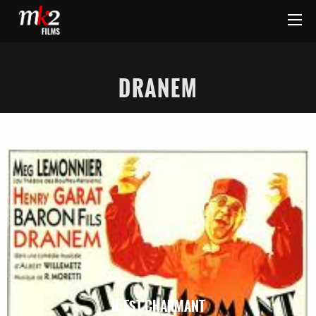
DRANEM
IL EST CHARMANT