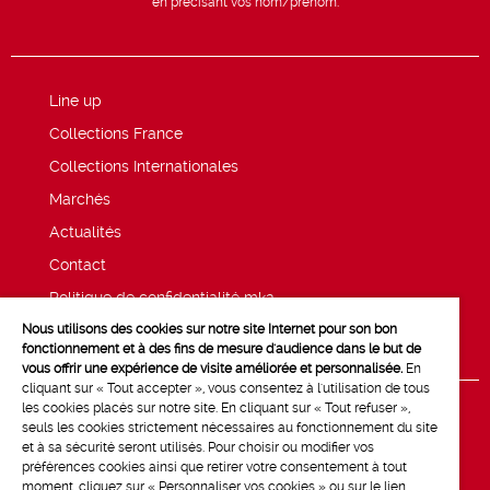
en précisant vos nom/prénom.
Line up
Collections France
Collections Internationales
Marchés
Actualités
Contact
Politique de confidentialité mk2
Nous utilisons des cookies sur notre site Internet pour son bon
Mentions légales
fonctionnement et à des fins de mesure d'audience dans le but de
vous offrir une expérience de visite améliorée et personnalisée.
En
cliquant sur « Tout accepter », vous consentez à l'utilisation de tous
les cookies placés sur notre site. En cliquant sur « Tout refuser »,
seuls les cookies strictement nécessaires au fonctionnement du site
et à sa sécurité seront utilisés. Pour choisir ou modifier vos
préférences cookies ainsi que retirer votre consentement à tout
moment, cliquez sur « Personnaliser vos cookies » ou sur le lien