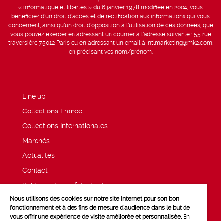
« informatique et libertés » du 6 janvier 1978 modifiée en 2004, vous
bénéficiez d’un droit d’accès et de rectification aux informations qui vous
concernent, ainsi qu’un droit d’opposition à l’utilisation de ces données, que
vous pouvez exercer en adressant un courrier à l’adresse suivante : 55 rue
traversière 75012 Paris ou en adressant un email à intlmarketing@mk2.com,
en précisant vos nom/prénom.
Line up
Collections France
Collections Internationales
Marchés
Actualités
Contact
Politique de confidentialité mk2
Nous utilisons des cookies sur notre site Internet pour son bon
Mentions légales
fonctionnement et à des fins de mesure d'audience dans le but de
vous offrir une expérience de visite améliorée et personnalisée.
En